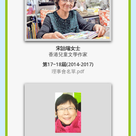
宋詒瑞女士
香港兒童文學作家
第17~18屆(2014-2017)
理事會名單.pdf