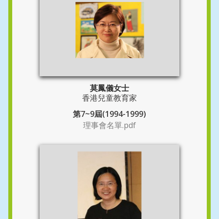
莫鳳儀女士
香港兒童教育家
第7~9屆(1994-1999)
理事會名單.pdf