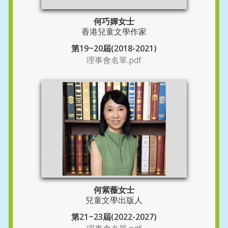
何巧嬋女士
香港兒童文學作家
第19~20屆(2018-2021)
理事會名單.pdf
何紫薇女士
兒童文學出版人
第21~23屆(2022-2027)