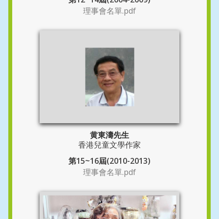
理事會名單.pdf
黄東濤先生
香港兒童文學作家
第15~16屆(2010-2013)
理事會名單.pdf