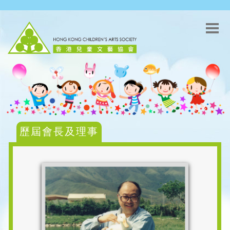
歷屆會長及理事