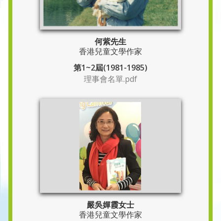
何紫先生
香港兒童文學作家
第1~2屆(1981-1985)
理事會名單.pdf
嚴吳嬋霞女士
香港兒童文學作家