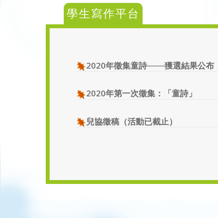
學生寫作平台
2020年徵集童詩───獲選結果公布
2020年第一次徵集：「童詩」
兒協徵稿（活動已截止）