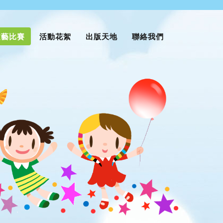
文藝比賽
活動花絮
出版天地
聯絡我們