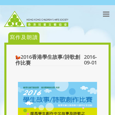
寫作及朗讀
2016香港學生故事/詩歌創
2016-
09-01
作比賽